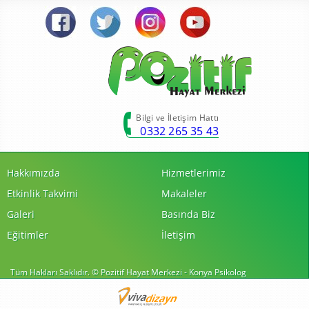
Bilgi ve İletişim Hattı
0332 265 35 43
Hakkımızda
Hizmetlerimiz
Etkinlik Takvimi
Makaleler
Galeri
Basında Biz
Eğitimler
İletişim
Tüm Hakları Saklıdır. © Pozitif Hayat Merkezi - Konya Psikolog