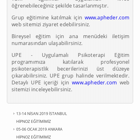
öğrenebileceğiniz şekilde tasarlanmıştır.
Grup eğitimine katılmak için
www.apheder.com
web sitemizi ziyaret edebilirsiniz.
Bireysel eğitim için ana menüdeki iletişim
numarasından ulaşabilirsiniz.
UPE - Uygulamalı Psikoterapi Eğitim
programımıza katılarak profesyonel
psikoterapistlik becerilerinizi üst düzeye
çıkarabilirsiniz. UPE grup halinde verilmektedir.
Detaylı UPE içeriği için
www.apheder.com
web
sitemizi inceleyebilirsiniz.
13-14 NİSAN 2019 İSTANBUL
HİPNOZ EĞİTİMİMİZ
05-06 OCAK 2019 ANKARA
HİPNOZ EĞİTİMİMİZ